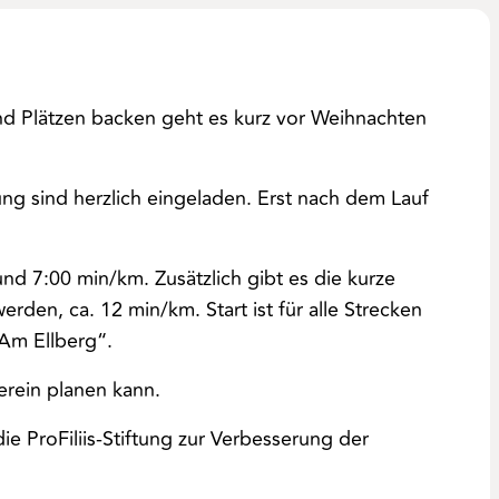
d Plätzen backen geht es kurz vor Weihnachten
g sind herzlich eingeladen. Erst nach dem Lauf
nd 7:00 min/km. Zusätzlich gibt es die kurze
den, ca. 12 min/km. Start ist für alle Strecken
„Am Ellberg“.
rein planen kann.
e ProFiliis-Stiftung zur Verbesserung der