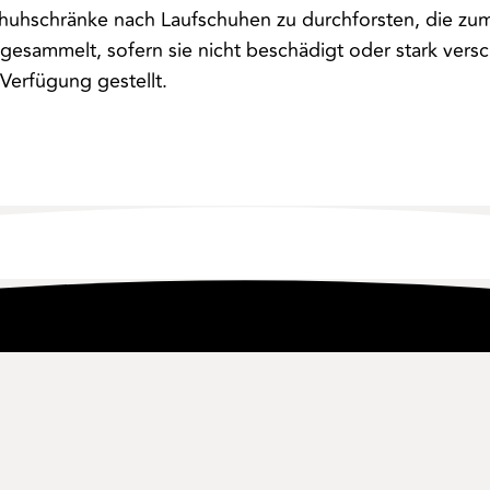
Schuhschränke nach Laufschuhen zu durchforsten, die z
 gesammelt, sofern sie nicht beschädigt oder stark ver
erfügung gestellt.