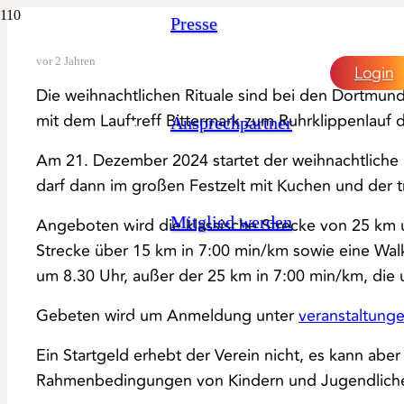
Presse
vor 2 Jahren
Login
Die weihnachtlichen Rituale sind bei den Dortmu
mit dem Lauftreff Bittermark zum Ruhrklippenlauf
Ansprechpartner
Am 21. Dezember 2024 startet der weihnachtliche 
darf dann im großen Festzelt mit Kuchen und der t
Mitglied werden
Angeboten wird die klassische Strecke von 25 km u
Strecke über 15 km in 7:00 min/km sowie eine Walki
um 8.30 Uhr, außer der 25 km in 7:00 min/km, die 
Gebeten wird um Anmeldung unter
veranstaltunge
Ein Startgeld erhebt der Verein nicht, es kann ab
Rahmenbedingungen von Kindern und Jugendlich